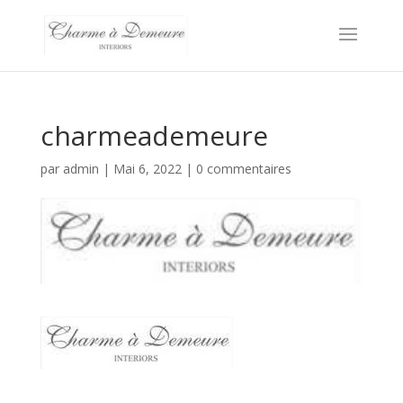
charmeademeure
par
admin
|
Mai 6, 2022
|
0 commentaires