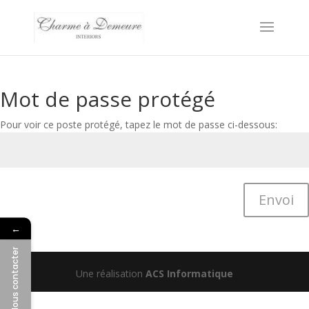
Mot de passe protégé
Pour voir ce poste protégé, tapez le mot de passe ci-dessous:
Envoi
←
Nous contacter
Une réalisation
ACS Informatique