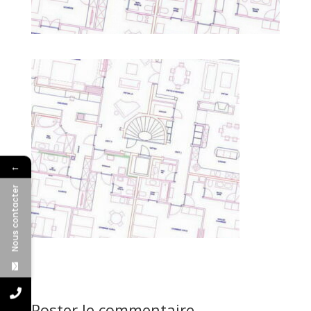
←
Nous contacter
Poster le commentaire