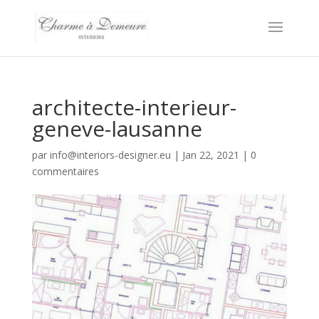
architecte-interieur-
geneve-lausanne
par
info@interiors-designer.eu
|
Jan 22, 2021
|
0
commentaires